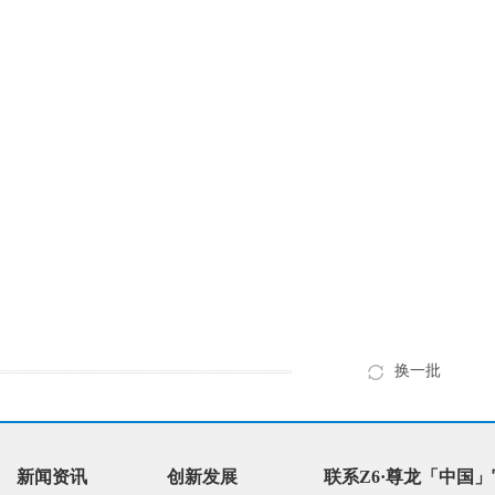
换一批
新闻资讯
创新发展
联系Z6·尊龙「中国」