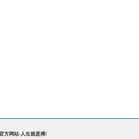
官方网站-人生就是搏!