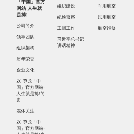
「中国」官方
组织建设
军用航空
网站-人生就
是搏!
纪检监察
民用航空
公司简介
工团工作
航空维修
领导团队
习近平总书记
讲话精神
组织架构
历年荣誉
企业文化
Z6·尊龙「中
国」官方网站-
人生就是搏!简
史
媒体关注
Z6·尊龙「中
国」官方网站-