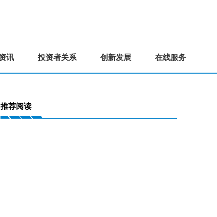
资讯
投资者关系
创新发展
在线服务
推荐阅读